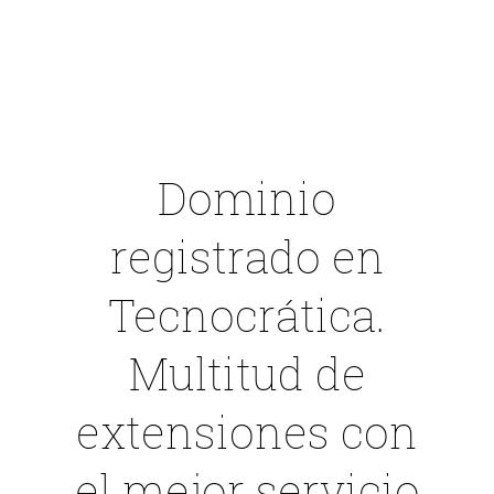
Dominio
registrado en
Tecnocrática
.
Multitud de
extensiones con
el mejor servicio